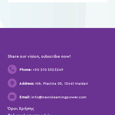
Share our vision, subscribe now!
Phone:
+30 210 5323249
Address:
Nik. Plastira 05, 12461 Haidari
Email:
info@neurolearningpower.com
Όροι Χρήσης