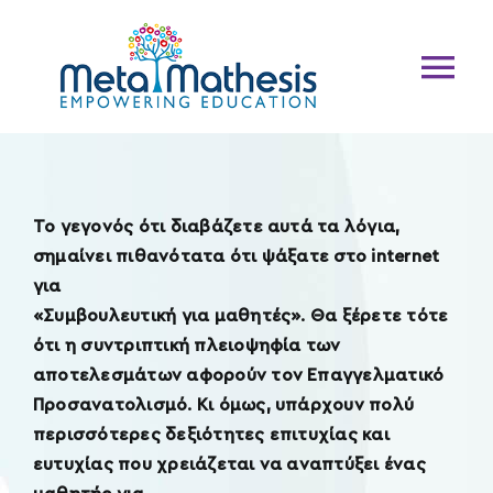
Μετάβαση
στο
περιεχόμενο
Tog
Nav
Home
Το γεγονός ότι διαβάζετε αυτά τα λόγια,
σημαίνει πιθανότατα ότι ψάξατε στο internet
για
MetaMathesis
«Συμβουλευτική για μαθητές». Θα ξέρετε τότε
ότι η συντριπτική πλειοψηφία των
Υπηρεσίες
αποτελεσμάτων αφορούν τον Επαγγελματικό
Προσανατολισμό. Κι όμως, υπάρχουν πολύ
περισσότερες δεξιότητες επιτυχίας και
Εκπαιδεύσεις
ευτυχίας που χρειάζεται να αναπτύξει ένας