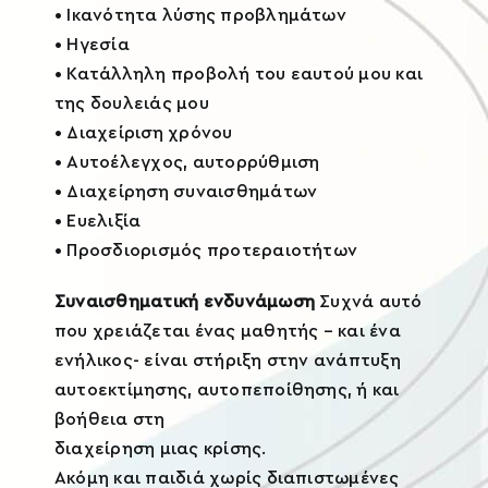
• Ικανότητα λύσης προβλημάτων
• Ηγεσία
• Κατάλληλη προβολή του εαυτού μου και
της δουλειάς μου
• Διαχείριση χρόνου
• Αυτοέλεγχος, αυτορρύθμιση
• Διαχείρηση συναισθημάτων
• Ευελιξία
• Προσδιορισμός προτεραιοτήτων
Συναισθηματική ενδυνάμωση
Συχνά αυτό
που χρειάζεται ένας μαθητής – και ένα
ενήλικος- είναι στήριξη στην ανάπτυξη
αυτοεκτίμησης, αυτοπεποίθησης, ή και
βοήθεια στη
διαχείρηση μιας κρίσης.
Ακόμη και παιδιά χωρίς διαπιστωμένες