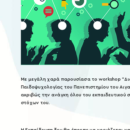
Με μεγάλη χαρά παρουσίασα το workshop “Δι
Παιδοψυχολογίας του Πανεπιστημίου του Αιγαί
ακριβώς την ανάγκη όλου του εκπαιδευτικού
στόχων του.
Η Εκπαίδευση δεν θα έπρεπε να χρειάζεται χ