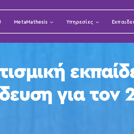
MetaMathesis
Υπηρεσίες
Εκπαιδε
τισμική εκπαίδ
δευση για τον 