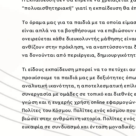
“πολυαισθητηριακή” γιατί η εκπαίδευση θα έ
Το όραμα μας για τα παιδιά με τα οποία είμ
είναι απλά να τα βοηθήσουμε να επιβιώσουν 
ονειρεύεται κάθε διευκολυντής μάθησης είν
ανθίζουν στην πρόκληση, να αναπτύσσονται δι
να δονούνται από περιέργεια, δημιουργικότητ
Τι είδους εκπαίδευση μπορεί να το πετύχει α
προικίσουμε τα παιδιά μας με δεξιότητες όπως
αναλυτική ικανότητα, η αποτελεσματική επί
συνεργασία με ομάδες σε τοπικό και διεθνές 
γνώση και η ευχερής χρήση online εφαρμογών-
Πολίτες του Κόσμου. Πολίτες ενός κόσμου πο
βιώσει στην ανθρώπινη ιστορία. Πολίτες ενός
ευκαιρία σε συνδυασμό και ένταση μοναδικές.