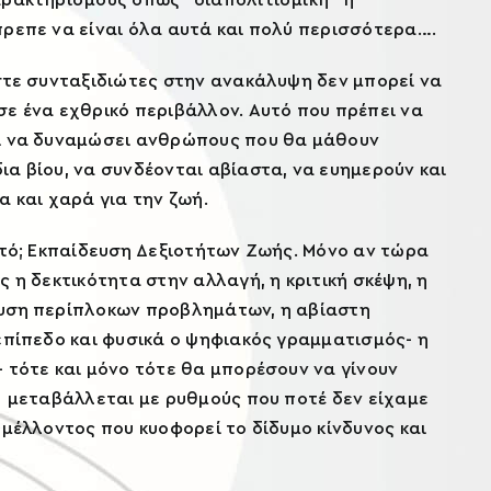
πρεπε να είναι όλα αυτά και πολύ περισσότερα….
αστε συνταξιδιώτες στην ανακάλυψη δεν μπορεί να
σε ένα εχθρικό περιβάλλον. Αυτό που πρέπει να
αι να δυναμώσει ανθρώπους που θα μάθουν
α βίου, να συνδέονται αβίαστα, να ευημερούν και
α και χαρά για την ζωή.
υτό; Εκπαίδευση Δεξιοτήτων Ζωής. Μόνο αν τώρα
 η δεκτικότητα στην αλλαγή, η κριτική σκέψη, η
λυση περίπλοκων προβλημάτων, η αβίαστη
επίπεδο και φυσικά ο ψηφιακός γραμματισμός- η
 τότε και μόνο τότε θα μπορέσουν να γίνουν
υ μεταβάλλεται με ρυθμούς που ποτέ δεν είχαμε
 μέλλοντος που κυοφορεί το δίδυμο κίνδυνος και