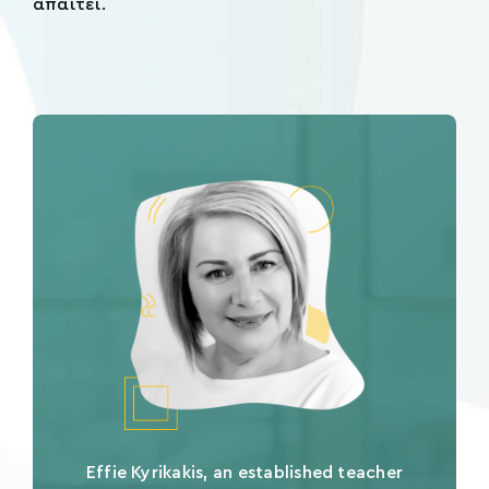
απαιτεί.
Effie Kyrikakis, an established teacher