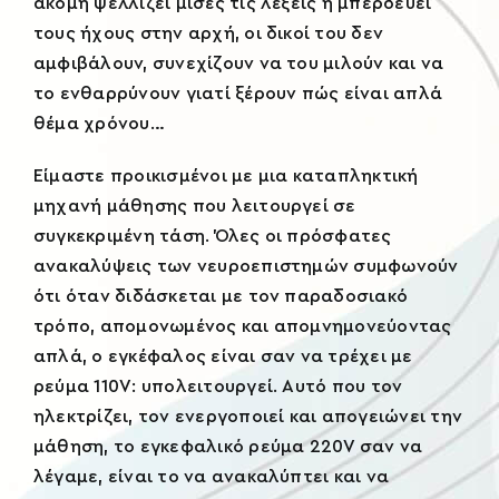
ακόμη ψελλίζει μισές τις λέξεις ή μπερδεύει
τους ήχους στην αρχή, οι δικοί του δεν
αμφιβάλουν, συνεχίζουν να του μιλούν και να
το ενθαρρύνουν γιατί ξέρουν πώς είναι απλά
θέμα χρόνου…
Είμαστε προικισμένoι με μια καταπληκτική
μηχανή μάθησης που λειτουργεί σε
συγκεκριμένη τάση. Όλες οι πρόσφατες
ανακαλύψεις των νευροεπιστημών συμφωνούν
ότι όταν διδάσκεται με τον παραδοσιακό
τρόπο, απομονωμένος και απομνημονεύοντας
απλά, ο εγκέφαλος είναι σαν να τρέχει με
ρεύμα 110V: υπολειτουργεί. Αυτό που τον
ηλεκτρίζει, τον ενεργοποιεί και απογειώνει την
μάθηση, το εγκεφαλικό ρεύμα 220V σαν να
λέγαμε, είναι το να ανακαλύπτει και να