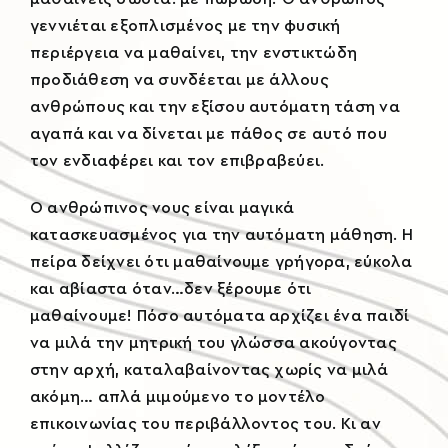
γεννιέται εξοπλισμένος με την φυσική
περιέργεια να μαθαίνει, την ενστικτώδη
προδιάθεση να συνδέεται με άλλους
ανθρώπους και την εξίσου αυτόματη τάση να
αγαπά και να δίνεται με πάθος σε αυτό που
τον ενδιαφέρει και τον επιβραβεύει.
Ο ανθρώπινος νους είναι μαγικά
κατασκευασμένος για την αυτόματη μάθηση. H
πείρα δείχνει ότι μαθαίνουμε γρήγορα, εύκολα
και αβίαστα όταν…δεν ξέρουμε ότι
μαθαίνουμε! Πόσο αυτόματα αρχίζει ένα παιδί
να μιλά την μητρική του γλώσσα ακούγοντας
στην αρχή, καταλαβαίνοντας χωρίς να μιλά
ακόμη… απλά μιμούμενο το μοντέλο
επικοινωνίας του περιβάλλοντος του. Κι αν