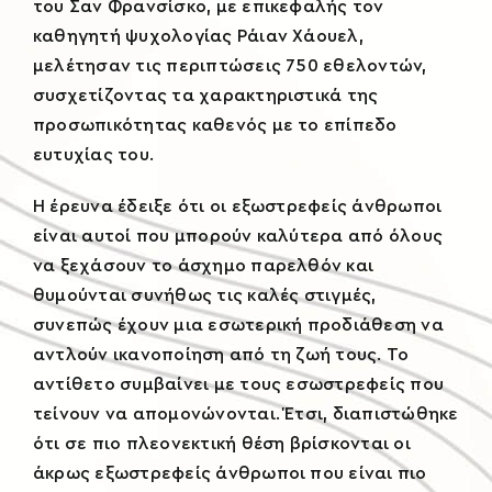
του Σαν Φρανσίσκο, με επικεφαλής τον
καθηγητή ψυχολογίας Ράιαν Χάουελ,
μελέτησαν τις περιπτώσεις 750 εθελοντών,
συσχετίζοντας τα χαρακτηριστικά της
προσωπικότητας καθενός με το επίπεδο
ευτυχίας του.
Η έρευνα έδειξε ότι οι εξωστρεφείς άνθρωποι
είναι αυτοί που μπορούν καλύτερα από όλους
να ξεχάσουν το άσχημο παρελθόν και
θυμούνται συνήθως τις καλές στιγμές,
συνεπώς έχουν μια εσωτερική προδιάθεση να
αντλούν ικανοποίηση από τη ζωή τους. Το
αντίθετο συμβαίνει με τους εσωστρεφείς που
τείνουν να απομονώνονται. Έτσι, διαπιστώθηκε
ότι σε πιο πλεονεκτική θέση βρίσκονται οι
άκρως εξωστρεφείς άνθρωποι που είναι πιο