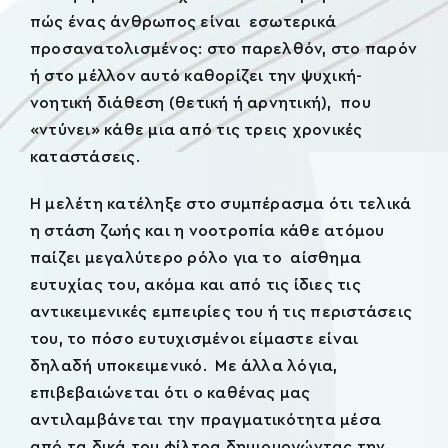
πώς ένας άνθρωπος είναι εσωτερικά
προσανατολισμένος: στο παρελθόν, στο παρόν
ή στο μέλλον αυτό καθορίζει την ψυχική-
νοητική διάθεση (θετική ή αρνητική), που
«ντύνει» κάθε μια από τις τρεις χρονικές
καταστάσεις.
Η μελέτη κατέληξε στο συμπέρασμα ότι τελικά
η στάση ζωής και η νοοτροπία κάθε ατόμου
παίζει μεγαλύτερο ρόλο για το αίσθημα
ευτυχίας του, ακόμα και από τις ίδιες τις
αντικειμενικές εμπειρίες του ή τις περιστάσεις
του, το πόσο ευτυχισμένοι είμαστε είναι
δηλαδή υποκειμενικό. Με άλλα λόγια,
επιβεβαιώνεται ότι ο καθένας μας
αντιλαμβάνεται την πραγματικότητα μέσα
από τα δικά του φίλτρα δημιουργώντας την