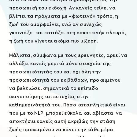
προσωπική του εκδοχή. Αν κανείς τείνει να
βλέπει τα πράγματα με «φωτεινό» τρόπο, η
ζωή του ομορφαίνει, ενώ αν συνεχώς
γκρινιάζει και εστιάζει στη «σκοτεινή» πλευρά,
η ζωή του γίνεται ακόμα πιο μίζερη.
Μάλιστα, σύμφωνα με τους ερευνητές, αρκεί να
αλλάξει κανείς μερικά μόνο στοιχεία της
προσωπικότητάς του και όχι όλη την
προσωπικότητά του εκ βάθρων, προκειμένου
να βελτιώσει σημαντικά το επίπεδο
ικανοποίησης και ευτυχίας στην
καθημερινότητά του. Πόσο καταπληκτικό είναι
που με το NLP μπορεί εύκολα και αβίαστα να
αποκτήσει κανείς αυτή ακριβώς την στάση
ζωής προκειμένου να κάνει την κάθε μέρα