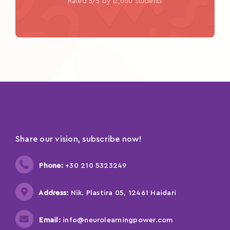
Rated 5/5 by 12,000 Students
Share our vision, subscribe now!
Phone:
+30 210 5323249
Address:
Nik. Plastira 05, 12461 Haidari
Email:
info@neurolearningpower.com