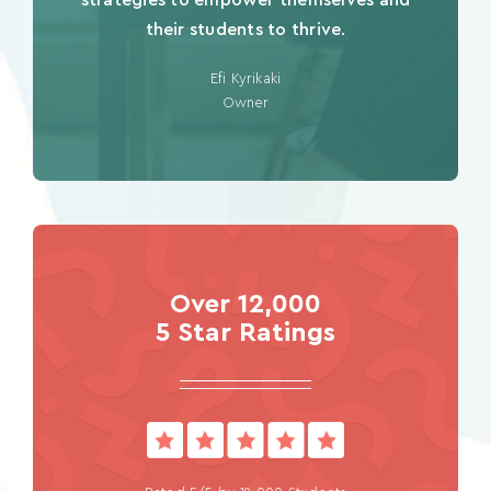
strategies to empower themselves and
their students to thrive.
Efi Kyrikaki
Owner
Over 12,000
5 Star Ratings